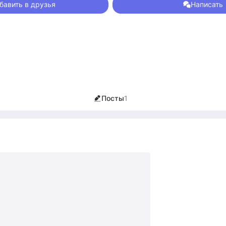
бавить в друзья
Написать
Посты
1
7