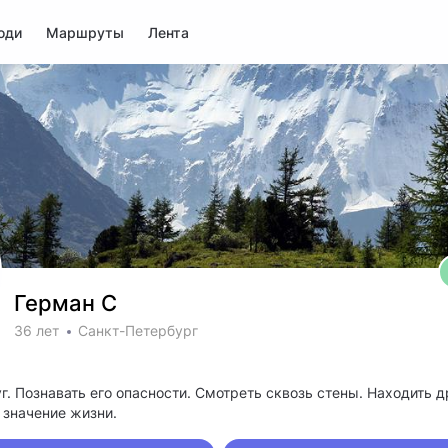
юди
Маршруты
Лента
Герман С
36 лет
Санкт-Петербург
г. Познавать его опасности. Смотреть сквозь стены. Находить д
 значение жизни.