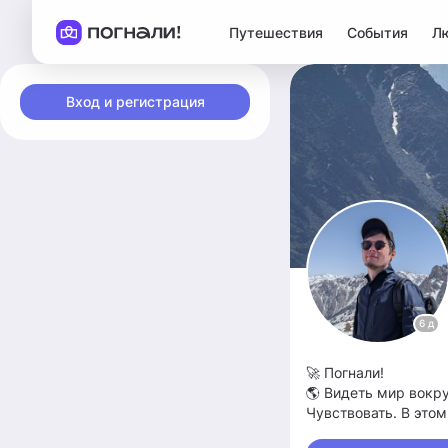
Путешествия
События
Л
Вход и регистрация
6 д
🚀 Погнали!
🌎 Видеть мир вокру
Чувствовать. В этом