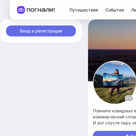
Путешествия
События
Л
Вход и регистрация
2 м
Помните ковидные в
коммерческий сплав
И вот спустя пару 
Путешествую на вел