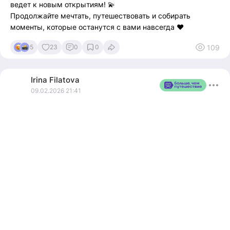
ведет к новым открытиям! 💫
Продолжайте мечтать, путешествовать и собирать
моменты, которые останутся с вами навсегда ❤️
109
5
23
0
0
Irina
Filatova
09.02.2026 21:41