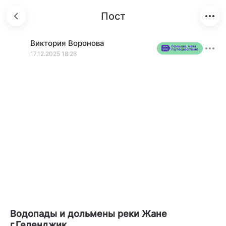
Пост
Виктория
Воронова
17.12.2025 18:28
Водопады и дольмены реки Жане
г.Геленджик