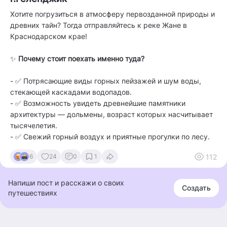
Хотите погрузиться в атмосферу первозданной природы и
древних тайн? Тогда отправляйтесь к реке Жане в
Краснодарском крае!
✨
Почему стоит поехать именно туда?
- ✅ Потрясающие виды горных пейзажей и шум воды,
стекающей каскадами водопадов.
- ✅ Возможность увидеть древнейшие памятники
архитектуры — дольмены, возраст которых насчитывает
тысячелетия.
- ✅ Свежий горный воздух и приятные прогулки по лесу.
112
6
24
0
1
Напиши пост и расскажи о своих
Создать
путешествиях