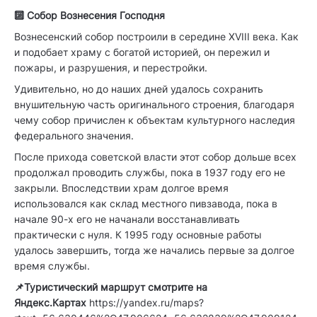
🔟 Собор Вознесения Господня
Вознесенский собор построили в середине XVIII века. Как
и подобает храму с богатой историей, он пережил и
пожары, и разрушения, и перестройки.
Удивительно, но до наших дней удалось сохранить
внушительную часть оригинального строения, благодаря
чему собор причислен к объектам культурного наследия
федерального значения.
После прихода советской власти этот собор дольше всех
продолжал проводить службы, пока в 1937 году его не
закрыли. Впоследствии храм долгое время
использовался как склад местного пивзавода, пока в
начале 90-х его не начанали восстанавливать
практически с нуля. К 1995 году основные работы
удалось завершить, тогда же начались первые за долгое
время службы.
📌Туристический маршрут смотрите на
Яндекс.Картах
https://yandex.ru/maps?