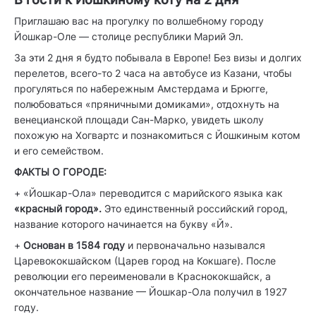
Приглашаю вас на прогулку по волшебному городу
Йошкар-Оле — столице республики Марий Эл.
За эти 2 дня я будто побывала в Европе! Без визы и долгих
перелетов, всего-то 2 часа на автобусе из Казани, чтобы
прогуляться по набережным Амстердама и Брюгге,
полюбоваться «пряничными домиками», отдохнуть на
венецианской площади Сан-Марко, увидеть школу
похожую на Хогвартс и познакомиться с Йошкиным котом
и его семейством.
ФАКТЫ О ГОРОДЕ:
+ «Йошкар-Ола» переводится с марийского языка как
«красный город».
Это единственный российский город,
название которого начинается на букву «Й».
+
Основан в 1584 году
и первоначально назывался
Царевококшайском (Царев город на Кокшаге). После
революции его переименовали в Краснококшайск, а
окончательное название — Йошкар-Ола получил в 1927
году.