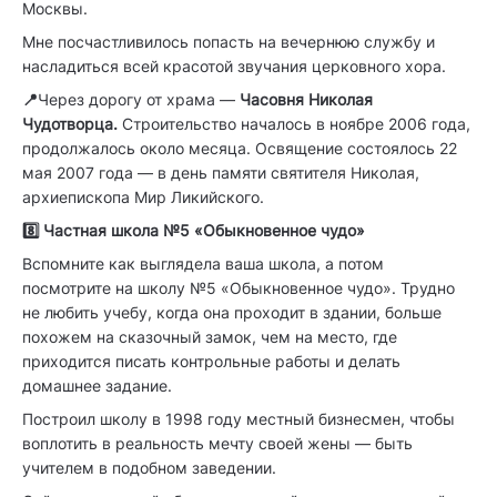
Москвы.
Мне посчастливилось попасть на вечернюю службу и
насладиться всей красотой звучания церковного хора.
📍
Через дорогу от храма —
Часовня Николая
Чудотворца.
Строительство началось в ноябре 2006 года,
продолжалось около месяца. Освящение состоялось 22
мая 2007 года — в день памяти святителя Николая,
архиепископа Мир Ликийского.
8️⃣ Частная школа №5 «Обыкновенное чудо»
Вспомните как выглядела ваша школа, а потом
посмотрите на школу №5 «Обыкновенное чудо». Трудно
не любить учебу, когда она проходит в здании, больше
похожем на сказочный замок, чем на место, где
приходится писать контрольные работы и делать
домашнее задание.
Построил школу в 1998 году местный бизнесмен, чтобы
воплотить в реальность мечту своей жены — быть
учителем в подобном заведении.