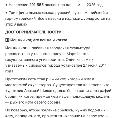
+ Население
291 555 человек
по данным на 2026 год.
+ Три официальных языка: русский, луговомарийский и
горномарийский. Все вывески и надписи дублируются на
этих языках.
ДОСТОПРИМЕЧАТЕЛЬНОСТИ:
1️⃣ Йошкин кот, его кошка и котята
Йошкин кот —
забавная городская скульптура
расположена у главного корпуса Марийского
государственного университета. Один из самых
узнаваемых символов города установлен 27 июня 2011
года.
Прототипом кота стал рыжий кот, который жил в
мастерской скульпторов. Существует также версия, что
художник Алексей Шилов сделал более сотни фотографий
бродячих котов, прежде чем нашёл подходящую модель
— рыжего кота своего соседа.
По поверью, чтобы желание сбылось, нужно подойти к
коту, погладить его, прошептать желание на левое ухо и