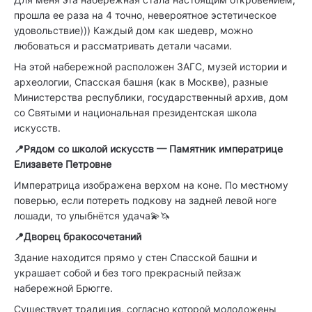
прошла ее раза на 4 точно, невероятное эстетическое
удовольствие))) Каждый дом как шедевр, можно
любоваться и рассматривать детали часами.
На этой набережной расположен ЗАГС, музей истории и
археологии, Спасская башня (как в Москве), разные
Министерства республики, государственный архив, дом
со Святыми и национальная президентская школа
искусств.
📍Рядом со школой искусств — Памятник императрице
Елизавете Петровне
Императрица изображена верхом на коне. По местному
поверью, если потереть подкову на задней левой ноге
лошади, то улыбнётся удача💫🦄
📍Дворец бракосочетаний
Здание находится прямо у стен Спасской башни и
украшает собой и без того прекрасный пейзаж
набережной Брюгге.
Существует традиция, согласно которой молодожены