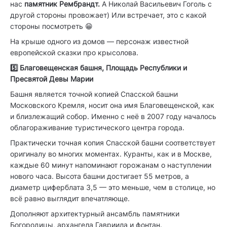
нас
памятник
Рембрандт.
А
Николай Васильевич Гоголь с
другой стороны провожает) Или встречает, это с какой
стороны посмотреть 😁
На крыше одного из домов — персонаж известной
европейской сказки про крысолова.
5️⃣ Благовещенская башня, Площадь Республики и
Пресвятой Девы Марии
Башня является точной копией Спасской башни
Московского Кремля, носит она имя Благовещенской, как
и близлежащий собор. Именно с неё в 2007 году началось
облагораживание туристического центра города.
Практически точная копия Спасской башни соответствует
оригиналу во многих моментах. Куранты, как и в Москве,
каждые 60 минут напоминают горожанам о наступлении
нового часа. Высота башни достигает 55 метров, а
диаметр циферблата 3,5 — это меньше, чем в столице, но
всё равно выглядит впечатляюще.
Дополняют архитектурный ансамбль памятники
Богородицы, архангела Гавриила и фонтан.