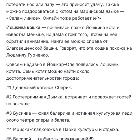
потереть нос или лапу — это приносит удачу. Также
можно поздороваться с котом на марийском языке —
«Салам лийже». Онлайн тоже работает 💫🦄
Йошкина кошка —
появилась позже Йошкина кота и
известна меньше, но дама стоит того, чтобы на нее
обратили внимание. Найти ее можно справа от
Благовещенской башни. Говорят, что эта кошка похожа на
Людмилу Гурченко.
Совсем недавно в Йошкар-Оле появились Йошкины
котята. Семь котят можно найти около
достопримечательностей города:
#1 Денежный котёнок Сберик.
#2 Гостеприимная Дымка, встречает и провожает гостей
на вокзале.
#3 Бусинка — юная балерина и истинная культурная леди
около театра оперы и балета.
#4 Ириска-сладкоежка в Парке культуры и отдыха.
#5 Василий — любитель приключений 🌏