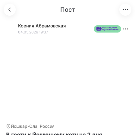
Пост
Ксения
Абрамовская
04.05.2026 19:37
Йошкар-Ола, Россия
В гости к Йошкиному коту на 2 дня