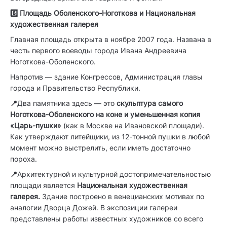
6️⃣ Площадь Оболенского-Ноготкова и Национальная
художественная галерея
Главная площадь открыта в ноябре 2007 года. Названа в
честь первого воеводы города Ивана Андреевича
Ноготкова-Оболенского.
Напротив — здание Конгрессов, Администрация главы
города и Правительство Республики.
📍
Два памятника здесь — это
скульптура самого
Ноготкова-Оболенского на коне и уменьшенная копия
«Царь-пушки»
(как в Москве на Ивановской площади).
Как утверждают литейщики, из 12-тонной пушки в любой
момент можно выстрелить, если иметь достаточно
пороха.
📍
Архитектурной и культурной достопримечательностью
площади является
Национальная художественная
галерея.
Здание построено в венецианских мотивах по
аналогии Дворца Дожей. В экспозиции галереи
представлены работы известных художников со всего