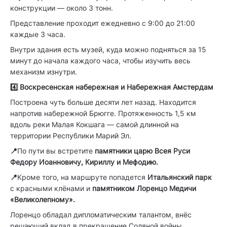
конструкции — около 3 тонн.
Представление проходит ежедневно с 9:00 до 21:00
каждые 3 часа.
Внутри здания есть музей, куда можно подняться за 15
минут до начала каждого часа, чтобы изучить весь
механизм изнутри.
4️⃣ Воскресенская набережная и Набережная Амстердам
Построена чуть больше десяти лет назад. Находится
напротив набережной Брюгге. Протяженность 1,5 км
вдоль реки Малая Кокшага — самой длинной на
территории Республики Марий Эл.
📍
По пути вы встретите
памятники царю Всея Руси
Федору Иоанновичу, Кириллу и Мефодию.
📍
Кроме того, на маршруте попадется
Итальянский парк
с красными клёнами и
памятником Лоренцо Медичи
«Великолепному».
Лоренцо обладал дипломатическим талантом, внёс
решающий вклад в прекращение Соляной войны