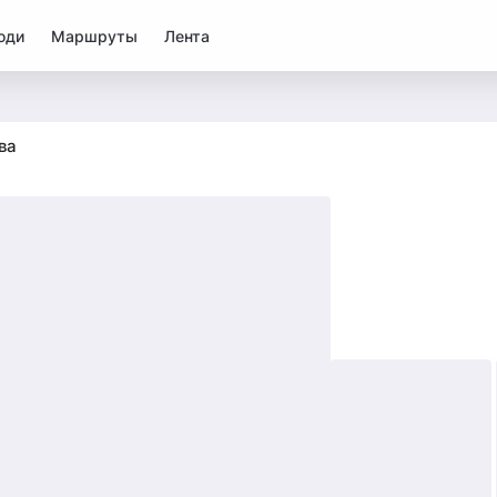
юди
Маршруты
Лента
ва