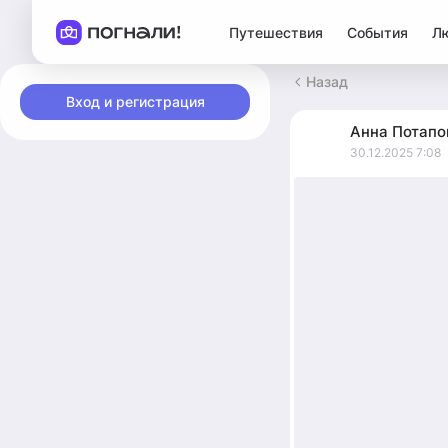
Путешествия
События
Л
Назад
Вход и регистрация
Анна
Потапо
30.12.2025 7:08