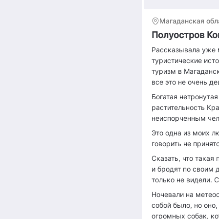
Магаданская обл
Полуостров Ко
Рассказывала уже м
туристические исто
туризм в Магаданск
все это не очень де
Богатая нетронутая
растительность Кра
неиспорченным чел
Это одна из моих л
говорить не принято
Сказать, что такая 
и бродят по своим
только не видели. 
Ночевали на метеос
собой было, но оно
огромных собак, ко