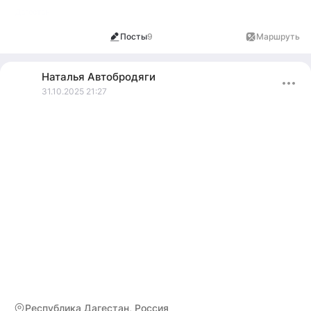
Дагестан
Посты
9
Маршруты
1
Наталья
Автобродяги
31.10.2025 21:27
Республика Дагестан, Россия