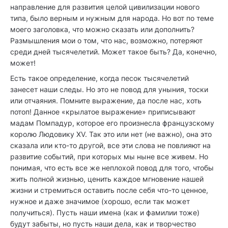
направление для развития целой цивилизации нового
типа, было верным и нужным для народа. Но вот по теме
моего заголовка, что можно сказать или дополнить?
Размышления мои о том, что нас, возможно, потеряют
среди дней тысячелетий. Может такое быть? Да, конечно,
может!
Есть такое определение, когда песок тысячелетий
занесет наши следы. Но это не повод для уныния, тоски
или отчаяния. Помните выражение, да после нас, хоть
потоп! Данное «крылатое выражение» приписывают
мадам Помпадур, которое его произнесла французскому
королю Людовику XV. Так это или нет (не важно), она это
сказала или кто-то другой, все эти слова не повлияют на
развитие событий, при которых мы ныне все живем. Но
понимая, что есть все же неплохой повод для того, чтобы
жить полной жизнью, ценить каждое мгновение нашей
жизни и стремиться оставить после себя что-то ценное,
нужное и даже значимое (хорошо, если так может
получиться). Пусть наши имена (как и фамилии тоже)
будут забыты, но пусть наши дела, как и творчество