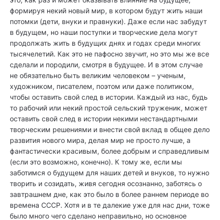
формируя некий новый мир, в котором будут жить наши
потомки (дети, внуки и правнуки). Даже если нас забудут
в будущем, но наши поступки и творческие дела могут
продолжать жить в будущих днях и годах среди многих
тысячелетий. Как это не пафосно звучит, но это мы же все
сделали и породили, смотря в будущее. И в этом случае
не обязательно быть великим человеком – ученым,
художником, писателем, поэтом или даже политиком,
чтобы оставить свой след в истории. Каждый из нас, будь
то рабочий или некий простой сельский труженик, может
оставить свой след в истории некими нестандартными
творческим решениями и внести свой вклад в общее дело
развития нового мира, делая мир не просто лучше, а
фантастически красивым, более добрым и справедливым
(если это возможно, конечно). К тому же, если мы
заботимся о будущем для наших детей и внуков, то нужно
творить и созидать, живя сегодня осознанно, заботясь о
завтрашнем дне, как это было в более раннем периоде во
времена СССР. Хотя и в те далекие уже для нас дни, тоже
было много чего сделано неправильно, но основное