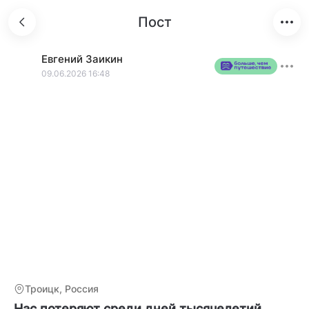
Пост
Евгений
Заикин
09.06.2026 16:48
Троицк, Россия
Нас потеряют среди дней тысячелетий