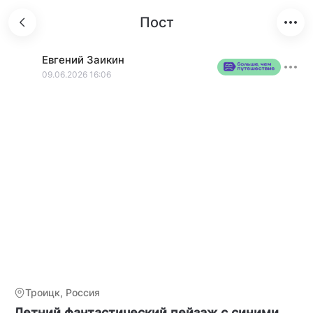
Пост
Евгений
Заикин
09.06.2026 16:06
Троицк, Россия
Летний фантастический пейзаж с синими