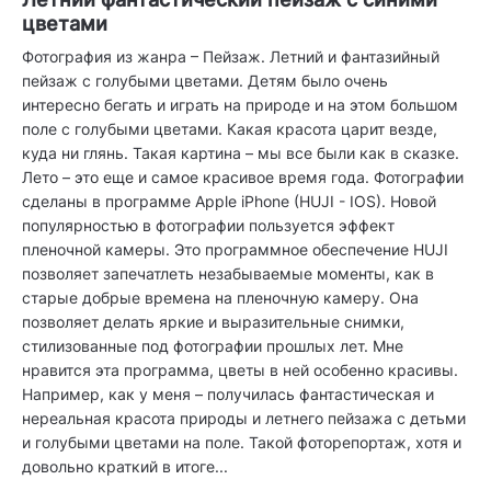
цветами
Фотография из жанра – Пейзаж. Летний и фантазийный
пейзаж с голубыми цветами. Детям было очень
интересно бегать и играть на природе и на этом большом
поле с голубыми цветами. Какая красота царит везде,
куда ни глянь. Такая картина – мы все были как в сказке.
Лето – это еще и самое красивое время года. Фотографии
сделаны в программе Apple iPhone (HUJI - IOS). Новой
популярностью в фотографии пользуется эффект
пленочной камеры. Это программное обеспечение HUJI
позволяет запечатлеть незабываемые моменты, как в
старые добрые времена на пленочную камеру. Она
позволяет делать яркие и выразительные снимки,
стилизованные под фотографии прошлых лет. Мне
нравится эта программа, цветы в ней особенно красивы.
Например, как у меня – получилась фантастическая и
нереальная красота природы и летнего пейзажа с детьми
и голубыми цветами на поле. Такой фоторепортаж, хотя и
довольно краткий в итоге...