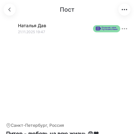
Пост
Наталья
Дав
21.11.2025 19:47
Санкт-Петербург, Россия
Питер - любовь на всю жизнь 😍❤