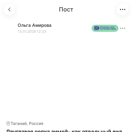
Пост
Ольга
Амирова
13.01.2026 12:33
Таганай, Россия
Двуглавая сопка зимой- как отдельный вид