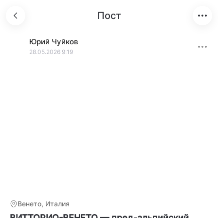
Пост
Юрий
Чуйков
28.05.2026 9:19
Венето, Италия
ВИТТОРИО-ВЕНЕТО — пред-альпийский