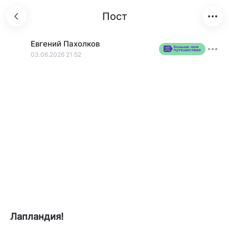
Пост
Евгений
Пахолков
03.06.2026 21:52
Лапландия!