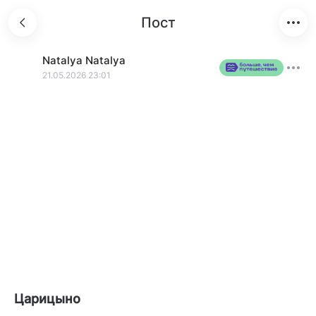
Пост
Natalya
Natalya
21.05.2026 23:01
Царицыно