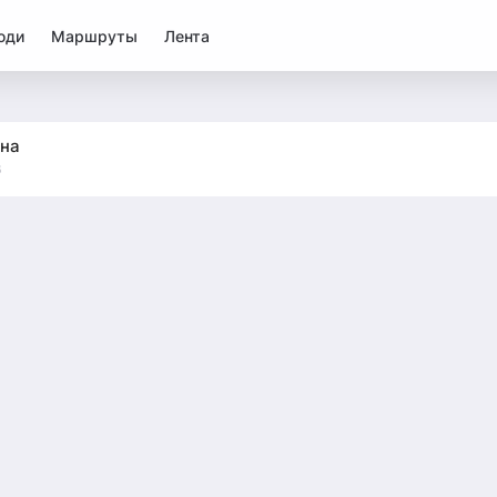
юди
Маршруты
Лента
на
6