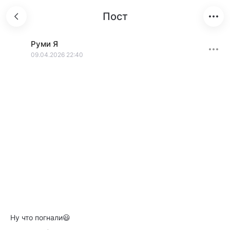
Пост
Руми
Я
09.04.2026 22:40
Ну что погнали😃