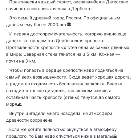
⠀Практически каждый турист, оказавшийся в Дагестане
начинает свои приключения в Дербенте.
⠀Это самый древний город России. По официальным
данным ему более 2000 лет🏛
⠀И первая достопримечательность, которую видно еще
далеко за городом это Дербентская крепость.
Протяжённость крепостных стен одна из самых длинных
в мире: Северная стена тянется на 3,5 км, Южная —
почти на 3 км.
⠀Чтобы попасть в сердце крепости надо подняться на
самый верх возвышенности. Сюда ведёт хорошая дорога,
а рядом со входом есть бесплатная парковка. Вверху
находится только цитадель, так скажем замок, а
остальная часть крепости (стены) тянутся до самого
моря🌊
⠀Внутри цитадели много новодела, но атмосфера
древности сохранена.
⠀Если же хотите полностью окунуться в атмосферу
прошлого, то Вам надо спуститься ниже в магалы🌇