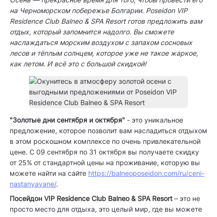
на Черноморском побережье Болгарии. Poseidon VIP
Residence Club Balneo & SPA Resort готов предложить вам
отдых, который запомнится надолго. Вы сможете
наслаждаться морским воздухом с запахом сосновых
лесов и тёплым солнцем, которое уже не такое жаркое,
как летом. И всё это с большой скидкой!
"Золотые дни сентября и октября"
- это уникальное
предложение, которое позволит вам насладиться отдыхом
в этом роскошном комплексе по очень привлекательной
цене. С 09 сентября по 31 октября вы получаете скидку
от 25% от стандартной цены на проживание, которую вы
можете найти на сайте
https://balneoposeidon.com/ru/ceni-
nastanyavane/
.
Посейдон VIP Residence Club Balneo & SPA Resort
– это не
просто место для отдыха, это целый мир, где вы можете