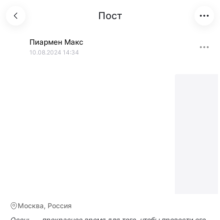
Пост
Пиармен
Макс
10.08.2024 14:34
Москва, Россия
Осень — прекрасное время для того, чтобы провести его