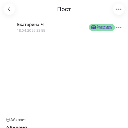
Пост
Екатерина
Ч
18.04.2026 22:55
Абхазия
Абхазия