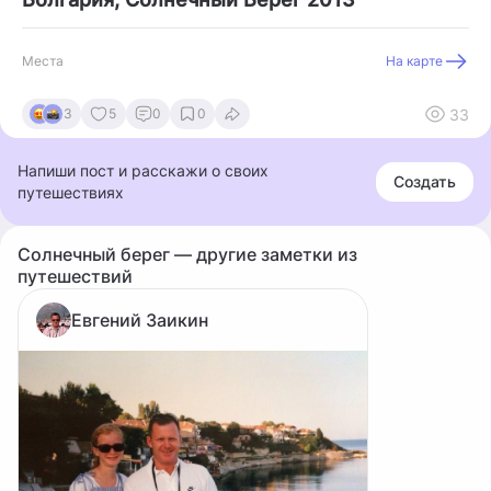
Места
На карте
33
3
5
0
0
Напиши пост и расскажи о своих
Создать
путешествиях
Солнечный берег — другие заметки из
путешествий
Евгений Заикин