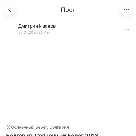
Пост
Дмитрий
Иванов
23.07.2025 23:49
Солнечный берег, Болгария
Болгария, Солнечный Берег 2013