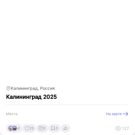
Калининград, Россия
Калининград 2025
Места
На карте
127
4
25
0
0