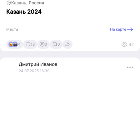
Казань, Россия
Казань 2024
Места
На карте
82
4
18
0
0
Дмитрий
Иванов
24.07.2025 16:39