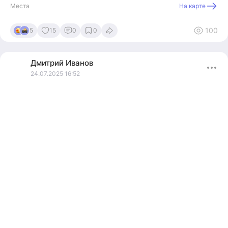
Места
На карте
100
5
15
0
0
Дмитрий
Иванов
24.07.2025 16:52