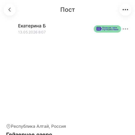
Пост
Екатерина
Б
13.05.2026 8:07
Республика Алтай, Россия
Гейзерное озеро