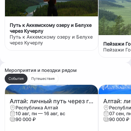
Путь к Аккемскому озеру и Белухе
через Кучерлу
Путь к Аккемскому озеру и Белухе
через Кучерлу
Пейзажи Го
Пейзажи Го
Мероприятия и поездки рядом
События
Путешествия
Алтай: личный путь через горы и время
Республика Алтай
Республи
10 авг, пн
— 16 авг, вс
07 сен, п
90 000 ₽
90 000 ₽