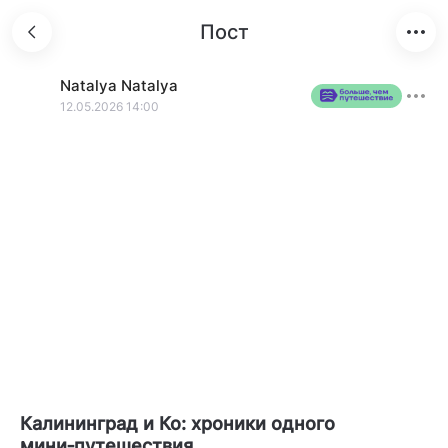
Пост
Natalya
Natalya
12.05.2026 14:00
Калининград и Ко: хроники одного
мини‑путешествия