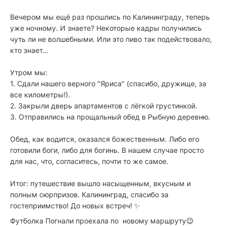
Вечером мы ещё раз прошлись по Калининграду, теперь
уже ночному. И знаете? Некоторые кадры получились
чуть ли не волшебными. Или это пиво так подействовало,
кто знает…
Утром мы:
1. Сдали нашего верного "Яриса" (спасибо, дружище, за
все километры!).
2. Закрыли дверь апартаментов с лёгкой грустинкой.
3. Отправились на прощальный обед в Рыбную деревню.
Обед, как водится, оказался божественным. Либо его
готовили боги, либо для богинь. В нашем случае просто
для нас, что, согласитесь, почти то же самое.
Итог: путешествие вышло насыщенным, вкусным и
полным сюрпризов. Калининград, спасибо за
гостеприимство! До новых встреч! ✨
Футболка Погнали проехала по новому маршруту😉