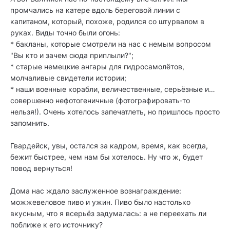
промчались на катере вдоль береговой линии с
капитаном, который, похоже, родился со штурвалом в
руках. Виды точно были огонь:
* бакланы, которые смотрели на нас с немым вопросом
"Вы кто и зачем сюда приплыли?";
* старые немецкие ангары для гидросамолётов,
молчаливые свидетели истории;
* наши военные корабли, величественные, серьёзные и…
совершенно нефотогеничные (фотографировать‑то
нельзя!). Очень хотелось запечатлеть, но пришлось просто
запомнить.
Гвардейск, увы, остался за кадром, время, как всегда,
бежит быстрее, чем нам бы хотелось. Ну что ж, будет
повод вернуться!
Дома нас ждало заслуженное вознаграждение:
можжевеловое пиво и ужин. Пиво было настолько
вкусным, что я всерьёз задумалась: а не переехать ли
поближе к его источнику?