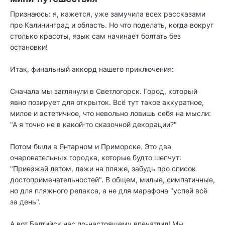
Признаюсь: я, кажется, уже замучила всех рассказами
про Калининград и область. Но что поделать, когда вокруг
столько красоты, язык сам начинает болтать без
остановки!
Итак, финальный аккорд нашего приключения:
Сначала мы заглянули в Светлогорск. Город, который
явно позирует для открыток. Всё тут такое аккуратное,
милое и эстетичное, что невольно ловишь себя на мысли:
"А я точно не в какой‑то сказочной декорации?"
Потом были в Янтарном и Приморске. Это два
очаровательных городка, которые будто шепчут:
"Приезжай летом, лежи на пляже, забудь про список
достопримечательностей". В общем, милые, симпатичные,
но для пляжного релакса, а не для марафона "успей всё
за день".
А вот Балтийск нас по-настоящему впечатлил! Мы