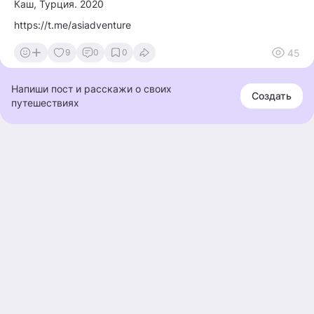
Каш, Турция. 2020
https://t.me/asiadventure
45
9
0
0
Напиши пост и расскажи о своих
Создать
путешествиях