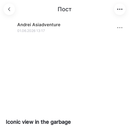
Пост
Andrei
Asiadventure
01.06.2026 13:17
Iconic view in the garbage