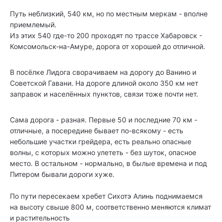
Путь неблизкий, 540 км, но по местным меркам - вполне
приемлемый.
Из этих 540 где-то 200 проходят по трассе Хабаровск -
Комсомольск-на-Амуре, дорога от хорошей до отличной.
В посёлке Лидога сворачиваем на дорогу до Ванино и
Советской Гавани. На дороге длиной около 350 км нет
заправок и населённых пунктов, связи тоже почти нет.
Сама дорога - разная. Первые 50 и последние 70 км -
отличные, а посередине бывает по-всякому - есть
небольшие участки грейдера, есть реально опасные
волны, с которых можно улететь - без шуток, опасное
место. В остальном - нормально, в былые времена и под
Питером бывали дороги хуже.
По пути пересекаем хребет Сихотэ Алинь поднимаемся
на высоту свыше 800 м, соответственно меняются климат
и растительность