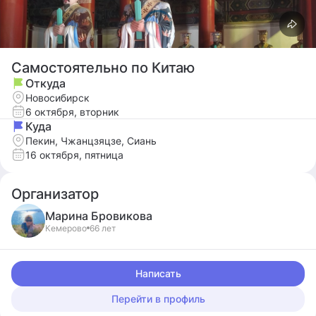
Самостоятельно по Китаю
Откуда
Новосибирск
6 октября, вторник
Куда
Пекин, Чжанцзяцзе, Сиань
16 октября, пятница
Организатор
Марина
Бровикова
Кемерово
66 лет
Написать
Перейти в профиль