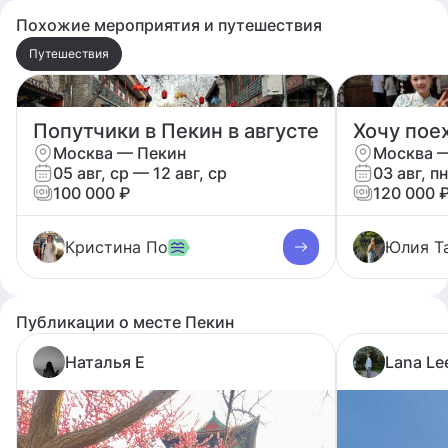
Похожие мероприятия и путешествия
Путешествия
Попутчики в Пекин в августе
Москва — Пекин
Москва 
05 авг, ср — 12 авг, ср
03 авг, пн
100 000 ₽
120 000 
Кристина По
Юлия Т
Публикации о месте Пекин
Наталья Е
Lana Le