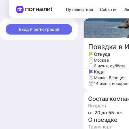
Путешествия
События
Л
Вход и регистрация
Поездка в 
Откуда
Москва
6 июня, суббота
Куда
Милан, Венеция
14 июня, воскрес
Состав компа
Возраст
от 20
до 55
лет
О поездке
Транспорт