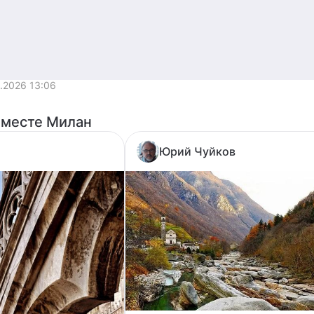
4.2026 13:06
 месте Милан
Юрий Чуйков