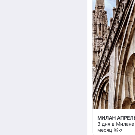
МИЛАН АПРЕЛЬ
3 дня в Милан
месяц 😀🤌