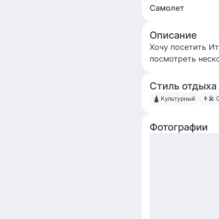
Самолет
Описание
Хочу посетить И
посмотреть неско
Стиль отдыха
🛕 Культурный
👨‍🎤
Фотографии