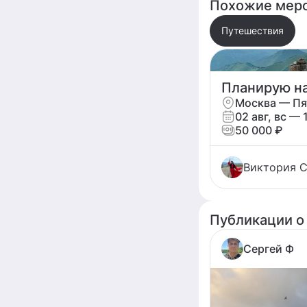
Похожие меро
Путешествия
Москва — Пя
02 авг, вс — 
50 000 ₽
Виктория 
Публикации о
Сергей Ф