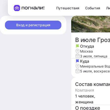
Путешествия
События
Л
Вход и регистрация
В июле Гроз
Откуда
Москва
3 июля, пятница
Куда
Минеральные Вод
5 июля, воскрес
Состав компа
Компания
1 человек,
женщина
О поездке