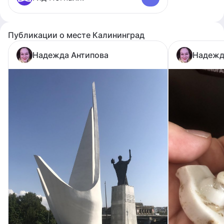
Публикации о месте Калининград
Надежда Антипова
Надежд