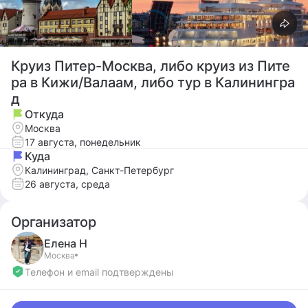
Круиз Питер-Москва, либо круиз из Пите
ра в Кижи/Валаам, либо тур в Калинингра
д
Откуда
Москва
17 августа, понедельник
Куда
Калининград, Санкт-Петербург
26 августа, среда
Организатор
Елена
Н
Москва
Телефон и email подтверждены