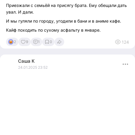
Приезжали с семьёй на присягу брата. Ему обещали дать
увал. И дали.
И мы гуляли по городу, угодили в бани и в аниме кафе.
Кайф походить по сухому асфальту в январе.
124
2
9
1
0
Саша
К
24.01.2025 23:52