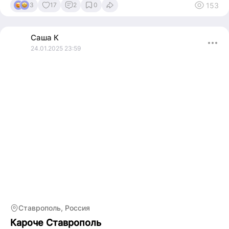
153
3
17
2
0
Саша
К
24.01.2025 23:59
Ставрополь, Россия
Кароче Ставрополь