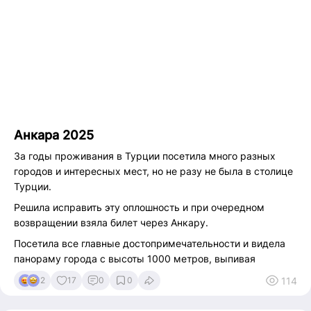
ПОГНАЛИ!
Анкара 2025
За годы проживания в Турции посетила много разных
городов и интересных мест, но не разу не была в столице
Турции.
Решила исправить эту оплошность и при очередном
возвращении взяла билет через Анкару.
Посетила все главные достопримечательности и видела
панораму города с высоты 1000 метров, выпивая
чашечку турецкого кофе в шикарном ресторане.
114
2
17
0
0
Немного не хватило солнца......