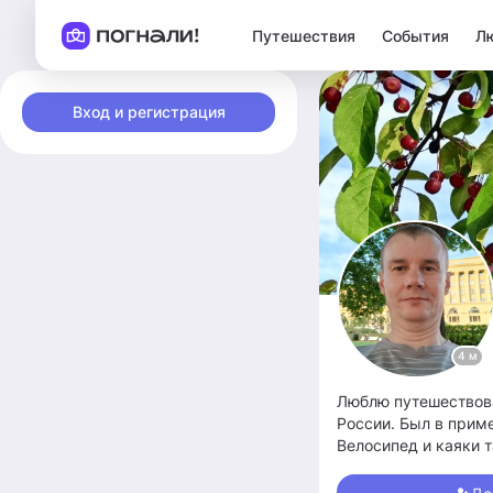
Путешествия
События
Л
Вход и регистрация
4 м
Люблю путешествова
России. Был в прим
Велосипед и каяки 