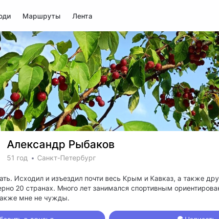
юди
Маршруты
Лента
Александр Рыбаков
51 год
Санкт-Петербург
ть. Исходил и изъездил почти весь Крым и Кавказ, а также др
ерно 20 странах. Много лет занимался спортивным ориентирова
также мне не чужды.