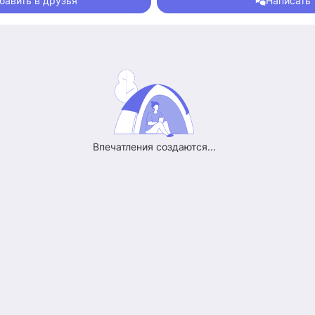
бавить в друзья
Написать
Впечатления создаются...