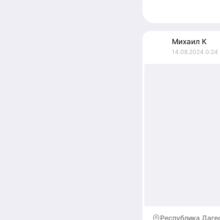
Михаил
К
14.08.2024 0:24
Республика Даге