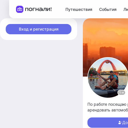
Путешествия
События
Л
Вход и регистрация
5 м
По работе посещаю 
арендовать автомоб
До