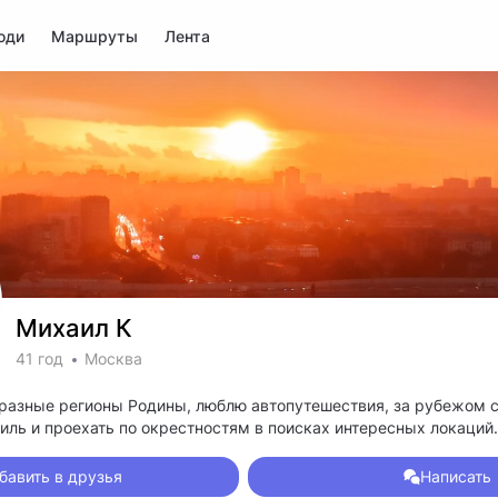
юди
Маршруты
Лента
Михаил К
41 год
Москва
разные регионы Родины, люблю автопутешествия, за рубежом 
иль и проехать по окрестностям в поисках интересных локаций.
бавить в друзья
Написать