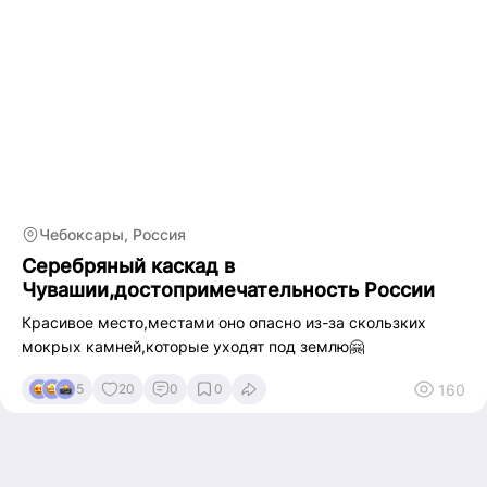
Чебоксары, Россия
Серебряный каскад в
Чувашии,достопримечательность России
Красивое место,местами оно опасно из-за скользких
мокрых камней,которые уходят под землю🤗
160
5
20
0
0