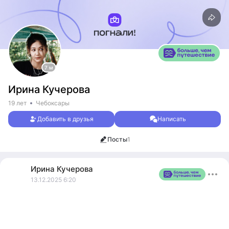
7 м
Ирина Кучерова
19 лет
Чебоксары
Добавить в друзья
Написать
Посты
1
Ирина
Кучерова
13.12.2025 6:20