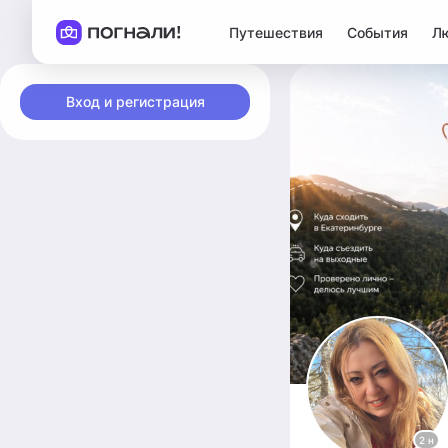
Путешествия
События
Л
Вход и регистрация
2 н