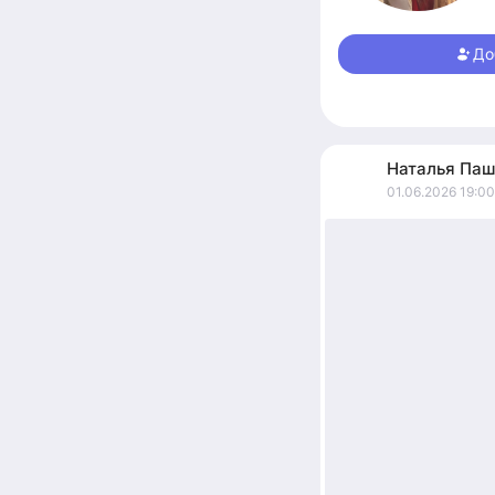
До
Наталья
Паш
01.06.2026 19:00