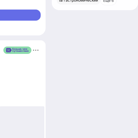
🍱 Гастрономический
Еще 6