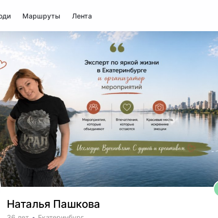
юди
Маршруты
Лента
Наталья Пашкова
36 лет
Екатеринбург