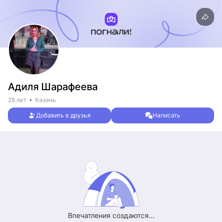
Адиля Шарафеева
28 лет
Казань
Добавить в друзья
Написать
Впечатления создаются...