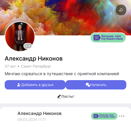
4 м
Александр Никонов
37 лет
Санкт-Петербург
Мечтаю сорваться в путешествие с приятной компанией
Добавить в друзья
Написать
Посты
1
Александр
Никонов
09.03.2024 11:11