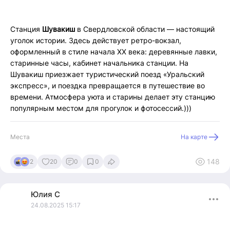
Станция
Шувакиш
в Свердловской области — настоящий
уголок истории. Здесь действует ретро-вокзал,
оформленный в стиле начала XX века: деревянные лавки,
старинные часы, кабинет начальника станции. На
Шувакиш приезжает туристический поезд «Уральский
экспресс», и поездка превращается в путешествие во
времени. Атмосфера уюта и старины делает эту станцию
популярным местом для прогулок и фотосессий.)))
Места
На карте
148
2
20
0
0
Юлия
С
24.08.2025 15:17