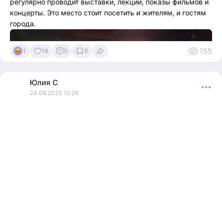
регулярно проводит выставки, лекции, показы фильмов и
концерты. Это место стоит посетить и жителям, и гостям
города.
155
1
18
0
0
Юлия
С
24.08.2025 15:29