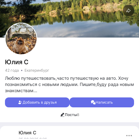
Юлия С
42 года
Екатеринбург
Люблю путешествовать,часто путешествую на авто. Хочу
познакомиться с новыми людьми. Пишите,буду рада новым
знакомствам...
Добавить в друзья
Написать
Посты
8
Юлия
С