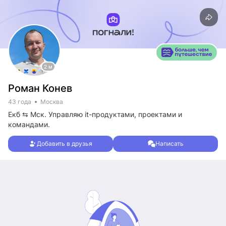
2 м
Роман Конев
43 года
Москва
Екб ⇆ Мск. Управляю it-продуктами, проектами и
командами.
Добавить в друзья
Написать