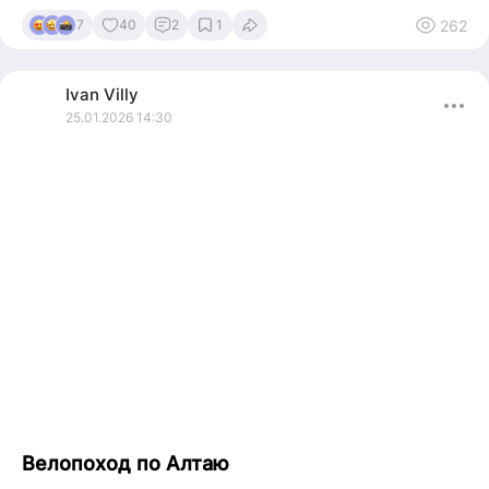
262
7
40
2
1
Ivan
Villy
25.01.2026 14:30
Велопоход по Алтаю