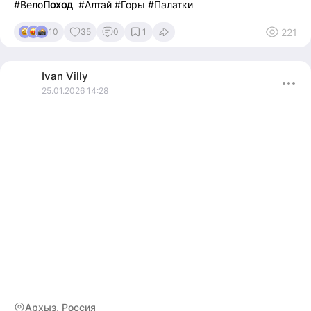
#Вело
Поход
#Алтай #Горы #Палатки
221
10
35
0
1
Ivan
Villy
25.01.2026 14:28
Архыз, Россия