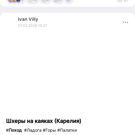
67
Ivan
Villy
01.02.2026 10:27
Шхеры на каяках (Карелия)
#
Поход
#Ладога #Горы #Палатки