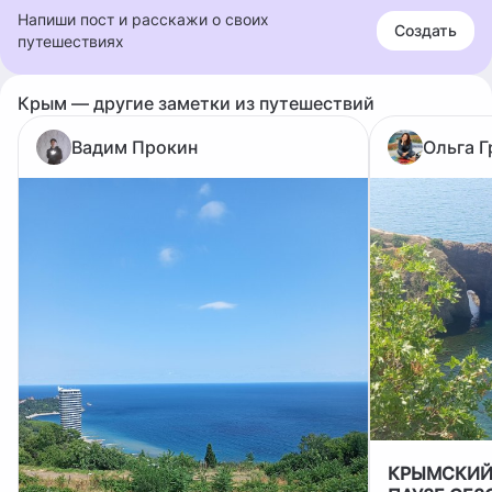
Напиши пост и расскажи о своих
Создать
путешествиях
Крым — другие заметки из путешествий
Вадим Прокин
Ольга Г
КРЫМСКИЙ