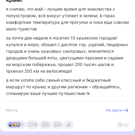
я считаю, что май – лучшее время для знакомства с
полуостровом, всё вокруг утопает в зелени, в горах
комфортная температура для прогулок и пока еще совсем
мало туристов
за почти две недели я посетил 10 крымских городов!
купался в море, обошел с десяток гор, ущелий, пещерных
городов и очень красивых смотровых, впечатлялся
дворцами большой ялты, цветущими парками и садами
на морском побережье, прошел 200 тысяч шагов и
проехал 200 км на велосипеде!
а если хотите себе самый классный и бюджетный
маршрут по крыму и другим регионам – обращайтесь,
спланирую ваше лучшее путешествие ☕️
Места
На карте
62
3
16
0
0