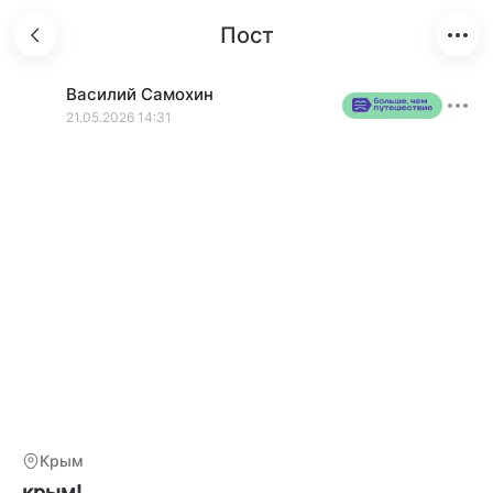
Пост
Василий
Самохин
21.05.2026 14:31
Крым
крым!