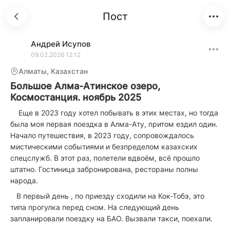
Пост
Андрей
Исупов
09.02.2026 12:12
Алматы, Казахстан
Большое Алма-Атинское озеро,
Космостанция. ноябрь 2025
Еще в 2023 году хотел побывать в этих местах, но тогда
была моя первая поездка в Алма-Ату, притом ездил один.
Начало путешествия, в 2023 году, сопровождалось
мистическими событиями и безпределом казахских
спецслужб. В этот раз, полетели вдвоём, всё прошло
штатно. Гостиница забронирована, рестораны полны
народа.
В первый день , по приезду сходили на Кок-Тобэ, это
типа прогулка перед сном. На следующий день
запланировали поездку на БАО. Вызвали такси, поехали.