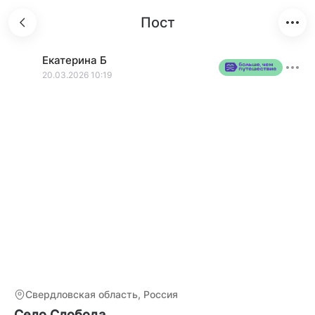
Пост
Екатерина
Б
20.03.2026 10:19
Свердловская область, Россия
Село Слобода