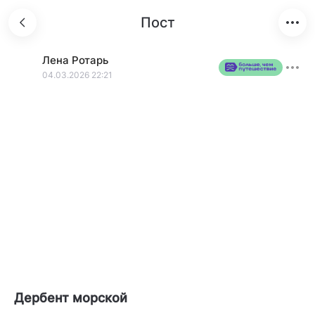
Пост
Лена
Ротарь
04.03.2026 22:21
Дербент морской