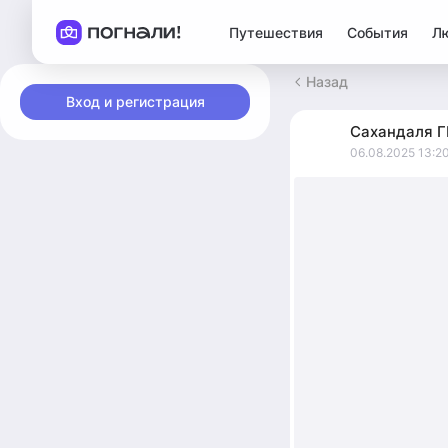
Путешествия
События
Л
Назад
Вход и регистрация
Сахандаля
Г
06.08.2025 13:2