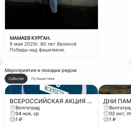
МАМАЕВ КУРГАН.
9 мая 2025г. 80 лет Великой
Победы над фашизмом.
Мероприятия и поездки рядом
События
Путешествия
ВСЕРОССИЙСКАЯ АКЦИЯ «НОЧЬ ИСКУССТВ»
Волгоград
Волгогра
04 ноя, ср
02 окт, п
1 ₽
1 ₽