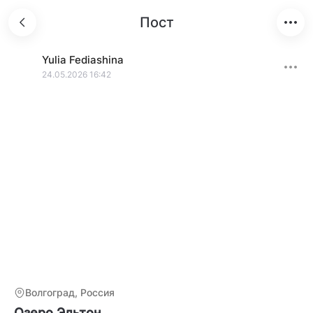
Пост
Yulia
Fediashina
24.05.2026 16:42
Волгоград, Россия
Озеро Эльтон