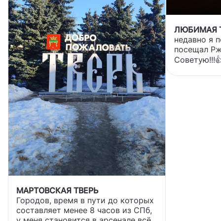
ЛЮБИМАЯ 
недавно я п
посещал Рж
Советую!!!
МАРТОВСКАЯ ТВЕРЬ
Городов, время в пути до которых
составляет менее 8 часов из СПб,
у меня становится в арсенале всё