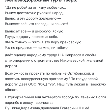
"Да не робей за отчизну любезную..
Вынес достаточно русский народ,
Вынес и эту дорогу железную —
Вынесет всё, что господь ни пошлет!
Вынесет всё — и широкую, ясную
Грудью дорогу проложит себе.
Жаль только — жить в эту пору прекрасную
Уж не придется — ни мне, ни тебе»,-
даёт оценку народному труду Н.А.Некрасов в своём
стихотворении о строительстве Николаевской железной
дороги.
Возможность проехать по ней,ныне Октябрьской, и
посетить экскурсионную программу "По государевой
дороге" даёт ООО "РЖД тур". Наш путь лежал в Тверскую
область.
Патриархальный вид четвёртого города по течению Волги
перенёс в эпоху творчества
Пушкина,Карамзина,правления Екатерины II и её