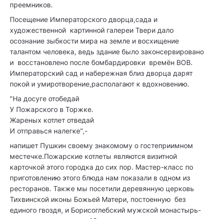
преемников.
Посещение Императорского дворца,сада и
художественной картинной галереи Твери дало
осознание зыбкости мира на земле и восхищение
талантом человека, ведь здание было законсервировано
и восстановлено после бомбардировки времён ВОВ.
Императорский сад и набережная близ дворца дарят
покой и умиротворение,располагают к вдохновению.
"На досуге отобедай
У Пожарского в Торжке.
Жареных котлет отведай
И отправься налегке",-
напишет Пушкин своему знакомому о гостеприимном
местечке.Пожарские котлеты являются визитной
карточкой этого городка до сих пор. Мастер-класс по
приготовлению этого блюда нам показали в одном из
ресторанов. Также мы посетили деревянную церковь
Тихвинской иконы Божьей Матери, постоенную без
единого гвоздя, и Борисоглебский мужской монастырь-