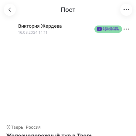
Пост
Виктория
Жердева
16.08.2024 14:11
Тверь, Россия
Железнодорожный тур в Тверь.