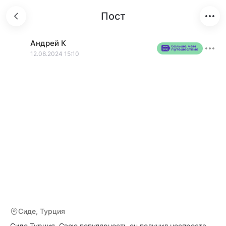
Пост
Андрей
К
12.08.2024 15:10
Сиде, Турция
Сиде,Турция. Свою популярность он получил неспроста.