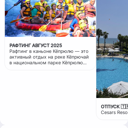
РАФТИНГ АВГУСТ 2025
Рафтинг в каньоне Кёпрюлю — это
активный отдых на реке Кёпрючай
в национальном парке Кёпрюлю
Каньон в Турции.
ОТПУСК 🇹
Cesars Reso