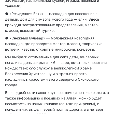
жилищами, национальной кухней, играми, песнями и
танцами.
● «Резиденция Ёлки» — площадка для посещения с
детьми, дом для символа Нового года — ёлки. Здесь
проходят театрализованные представления, мастер-
классы, шахматный турнир.
● «Снежный бульвар» — молодёжная новогодняя
площадка, где проводятся мастер-классы, творческие
встречи, квесты, открытые микрофоны, концерты.
Мы выбрали оптимальные для себя даты, во-первых
попали на день закрытия - 6 января, во-вторых посетили
Рождественскую службу в великолепном Храме
Воскресения Христова, ну и в-третьих просто
насладились красотами этого северного Сибирского
города.
Все подробности нашего путешествия (и не только этого, а
также информацию о поездках на Алтай) можно будет
посмотреть на наших каналах (ссылки прикрепим), в
понедельник вышел первый пост из дороги, а в четверг