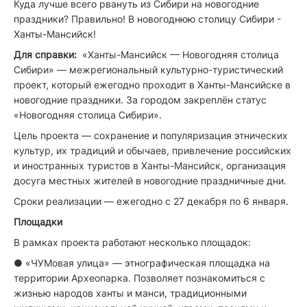
Куда лучше всего рвануть из Сибири на новогодние
праздники? Правильно! В новогоднюю столицу Сибири -
Ханты-Мансийск!
Для справки:
«Ханты-Мансийск — Новогодняя столица
Сибири» — межрегиональный культурно-туристический
проект, который ежегодно проходит в Ханты-Мансийске в
новогодние праздники. За городом закреплён статус
«Новогодняя столица Сибири».
Цель проекта — сохранение и популяризация этнических
культур, их традиций и обычаев, привлечение российских
и иностранных туристов в Ханты-Мансийск, организация
досуга местных жителей в новогодние праздничные дни.
Сроки реализации — ежегодно с 27 декабря по 6 января.
Площадки
В рамках проекта работают несколько площадок:
● «ЧУМовая улица» — этнографическая площадка на
территории Археопарка. Позволяет познакомиться с
жизнью народов ханты и манси, традиционными