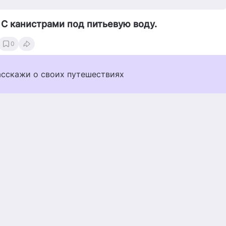
 С канистрами под питьевую воду.
0
асскажи о своих путешествиях