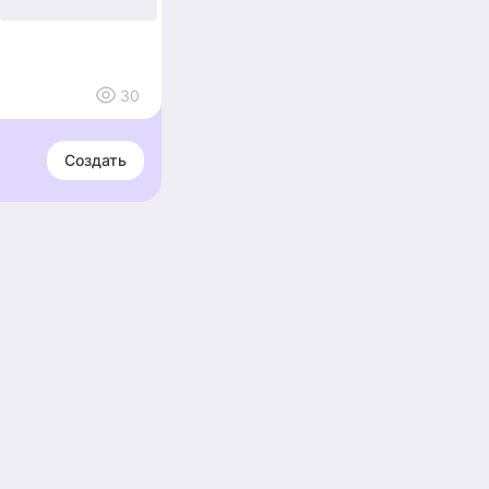
30
Создать